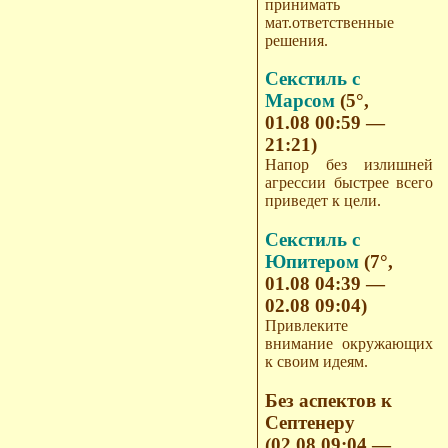
принимать
мат.ответственные
решения.
Секстиль с
Марсом
(5°,
01.08 00:59 —
21:21)
Напор без излишней
агрессии быстрее всего
приведет к цели.
Секстиль с
Юпитером
(7°,
01.08 04:39 —
02.08 09:04)
Привлеките
внимание окружающих
к своим идеям.
Без аспектов к
Септенеру
(02.08 09:04 —