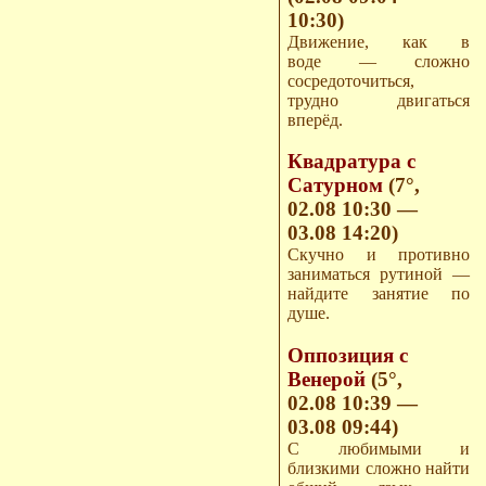
10:30)
Движение, как в
воде — сложно
сосредоточиться,
трудно двигаться
вперёд.
Квадратура с
Сатурном
(7°,
02.08 10:30 —
03.08 14:20)
Скучно и противно
заниматься рутиной —
найдите занятие по
душе.
Оппозиция с
Венерой
(5°,
02.08 10:39 —
03.08 09:44)
С любимыми и
близкими сложно найти