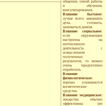
общения, очной работы
и обучения,
консультирования.
Влияние бытовое
:
лучше всего завершать
дела, готовить,
заниматься домом.
Влияние социальное
:
если окружающие
настроены на
интенсивную
деятельность с
осмыслением
полученных
результатов, то можно
очень продуктивно
поработать.
Влияние
физиологическое
:
хорошо усваиваются
косметические
средства.
Влияние медицинское
:
лекарства обычно
эффективны (не