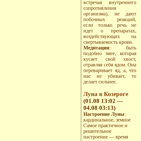
встречая внутреннего
сопротивления
организма), не дают
побочных реакций,
если только речь не
идет о препаратах,
воздействующих на
свертываемость крови.
Медитации
: быть
подобно змее, которая
кусает свой хвост,
отравляя себя ядом. Она
переваривает яд, а, что
нас не убивает, то
делает сильнее.
Луна в Козероге
(01.08 13:02 —
04.08 03:13)
Настроение Луны
:
кардинальное, земное
Самое практичное и
решительное
настроение — время