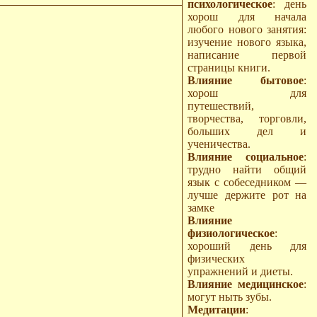
психологическое
: день
хорош для начала
любого нового занятия:
изучение нового языка,
написание первой
страницы книги.
Влияние бытовое
:
хорош для
путешествий,
творчества, торговли,
больших дел и
ученичества.
Влияние социальное
:
трудно найти общий
язык с собеседником —
лучше держите рот на
замке
Влияние
физиологическое
:
хороший день для
физических
упражнений и диеты.
Влияние медицинское
:
могут ныть зубы.
Медитации
: