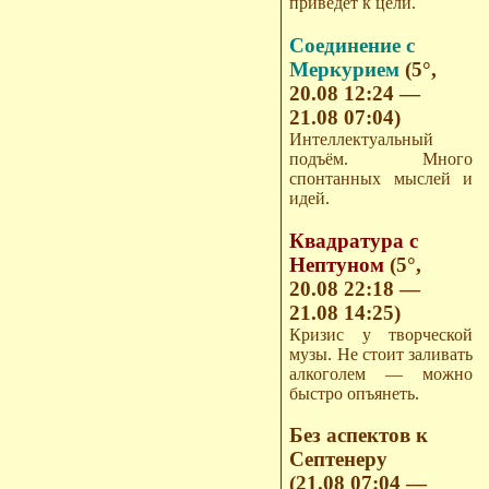
приведет к цели.
Соединение с
Меркурием
(5°,
20.08 12:24 —
21.08 07:04)
Интеллектуальный
подъём. Много
спонтанных мыслей и
идей.
Квадратура с
Нептуном
(5°,
20.08 22:18 —
21.08 14:25)
Кризис у творческой
музы. Не стоит заливать
алкоголем — можно
быстро опъянеть.
Без аспектов к
Септенеру
(21.08 07:04 —