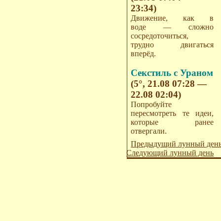
23:34)
Движение, как в
воде — сложно
сосредоточиться,
трудно двигаться
вперёд.
Секстиль с Ураном
(5°, 21.08 07:28 —
22.08 02:04)
Попробуйте
пересмотреть те идеи,
которые ранее
отвергали.
Предыдущий лунный ден
Следующий лунный день