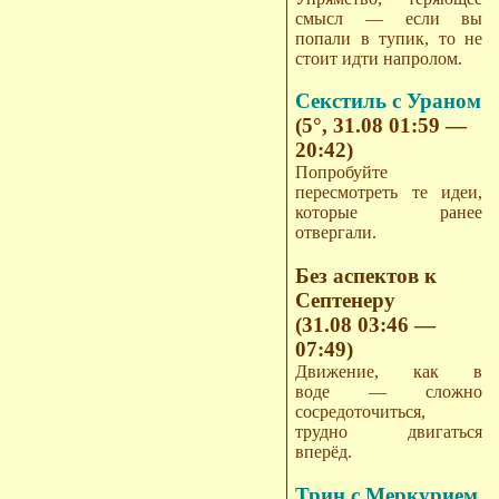
смысл — если вы
попали в тупик, то не
стоит идти напролом.
Секстиль с Ураном
(5°, 31.08 01:59 —
20:42)
Попробуйте
пересмотреть те идеи,
которые ранее
отвергали.
Без аспектов к
Септенеру
(31.08 03:46 —
07:49)
Движение, как в
воде — сложно
сосредоточиться,
трудно двигаться
вперёд.
Трин с Меркурием