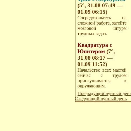
(5°, 31.08 07:49 —
01.09 06:15)
Сосредоточьтесь на
сложной работе, затейте
мозговой штурм
трудных задач.
Квадратура с
Юпитером
(7°,
31.08 08:17 —
01.09 11:52)
Начальство всех мастей
сейчас с трудом
прислушивается к
окружающим.
Предыдущий лунный ден
Следующий лунный день