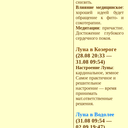
снизить.
Влияние медицинское
:
хорошей идеей будет
обращение к фито- и
сокотерапии.
Медитации
: причастие.
Достижение глубокого
сердечного покоя.
Луна в Козероге
(28.08 20:33 —
31.08 09:54)
Настроение Луны
:
кардинальное, земное
Самое практичное и
решительное
настроение — время
принимать
мат.ответственные
решения.
Луна в Водолее
(31.08 09:54 —
02.09 19:47)