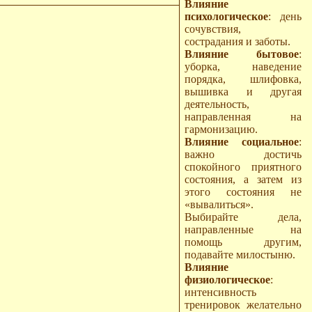
Влияние
психологическое
: день
сочувствия,
сострадания и заботы.
Влияние бытовое
:
уборка, наведение
порядка, шлифовка,
вышивка и другая
деятельность,
направленная на
гармонизацию.
Влияние социальное
:
важно достичь
спокойного приятного
состояния, а затем из
этого состояния не
«вывалиться».
Выбирайте дела,
направленные на
помощь другим,
подавайте милостыню.
Влияние
физиологическое
:
интенсивность
тренировок желательно