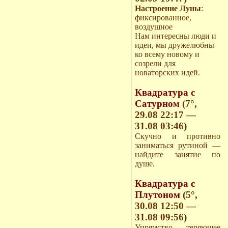
Настроение Луны
:
фиксированное,
воздушное
Нам интересны люди и
идеи, мы дружелюбны
ко всему новому и
созрели для
новаторских идей.
Квадратура с
Сатурном
(7°,
29.08 22:17 —
31.08 03:46)
Скучно и противно
заниматься рутиной —
найдите занятие по
душе.
Квадратура с
Плутоном
(5°,
30.08 12:50 —
31.08 09:56)
Упрямство, теряющее