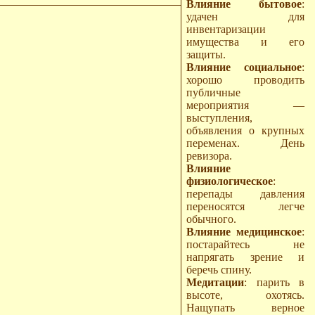
Влияние бытовое
:
удачен для
инвентаризации
имущества и его
защиты.
Влияние социальное
:
хорошо проводить
публичные
мероприятия —
выступления,
объявления о крупных
переменах. День
ревизора.
Влияние
физиологическое
:
перепады давления
переносятся легче
обычного.
Влияние медицинское
:
постарайтесь не
напрягать зрение и
беречь спину.
Медитации
: парить в
высоте, охотясь.
Нащупать верное