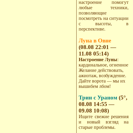
настроение помогут
любые техники,
позволяющие
посмотреть на ситуации
с высоты, в
перспективе.
Луна в Овне
(08.08 22:01 —
11.08 05:14)
Настроение Луны
:
кардинальное, огненное
Желание действовать,
ажиотаж, возбуждение.
Дайте ворота — мы их
вышибем лбом!
Трин с Ураном
(5°,
08.08 14:55 —
09.08 10:08)
Ищите свежие решения
и новый взгляд на
старые проблемы.