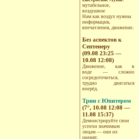
мутабельное,
воздушное
Нам как воздух нужны
информация,
впечатления, движение.
Без аспектов к
Септенеру
(09.08 23:25 —
10.08 12:08)
Движение, как в
воде — сложно
сосредоточиться,
трудно двигаться
вперёд.
Трин с Юпитером
(7°, 10.08 12:08 —
11.08 15:37)
Демонстрируйте свои
успехи значимым
лицам — они их
оценят.