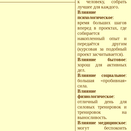
к человеку, собрать
лучшее для каждого.
Влияние
психологическое
:
время больших шагов
вперед в проектах, где
собирается
накопленный опыт и
передаётся другим
(курсовая за подобный
проект засчитывается).
Влияние бытовое
:
хорош для активных
дел.
Влияние социальное
:
большая «пробивная»
сила.
Влияние
физиологическое
:
отличный день для
силовых тренировок и
тренировок на
выносливость.
Влияние медицинское
:
могут беспокоить