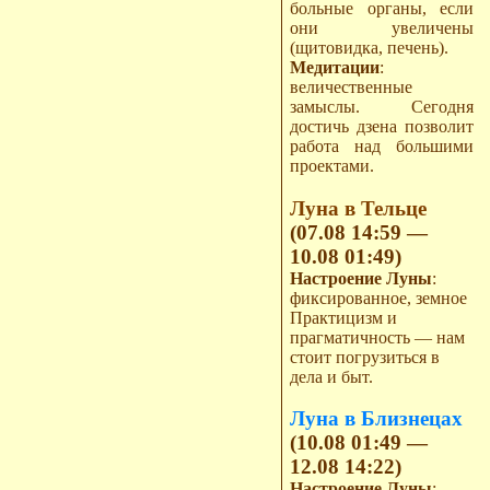
больные органы, если
они увеличены
(щитовидка, печень).
Медитации
:
величественные
замыслы. Сегодня
достичь дзена позволит
работа над большими
проектами.
Луна в Тельце
(07.08 14:59 —
10.08 01:49)
Настроение Луны
:
фиксированное, земное
Практицизм и
прагматичность — нам
стоит погрузиться в
дела и быт.
Луна в Близнецах
(10.08 01:49 —
12.08 14:22)
Настроение Луны
: