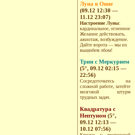
Луна в Овне
(09.12 12:30 —
11.12 23:07)
Настроение Луны
:
кардинальное, огненное
Желание действовать,
ажиотаж, возбуждение.
Дайте ворота — мы их
вышибем лбом!
Трин с Меркурием
(5°, 09.12 02:15 —
22:56)
Сосредоточьтесь на
сложной работе, затейте
мозговой штурм
трудных задач.
Квадратура с
Нептуном
(5°,
09.12 12:13 —
10.12 07:56)
Кризис у творческой