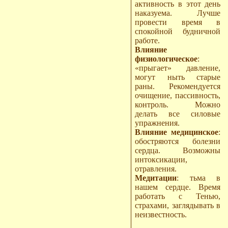
активность в этот день
наказуема. Лучше
провести время в
спокойной будничной
работе.
Влияние
физиологическое
:
«прыгает» давление,
могут ныть старые
раны. Рекомендуется
очищение, пассивность,
контроль. Можно
делать все силовые
упражнения.
Влияние медицинское
:
обостряются болезни
сердца. Возможны
интоксикации,
отравления.
Медитации
: тьма в
нашем сердце. Время
работать с Тенью,
страхами, заглядывать в
неизвестность.