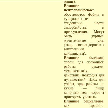
мышь).
Влияние
психологическое
:
обостряются фобии и
суицидальные
тенденции. Часты
самоубийства и
преступления. Могут
быть дурные,
мучительные сны
(«королевская дорога» к
внутренним
конфликтам).
Влияние бытовое
:
хорош для спокойной
работы руками,
механических
действий, подходит для
путешествий. Плох для
учёбы, для работы на
кухне — пища
капризничает, норовит
пригореть, убежать.
Влияние социальное
:
как правило,