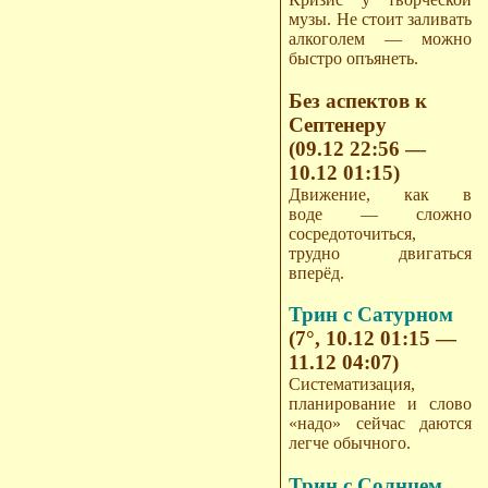
музы. Не стоит заливать
алкоголем — можно
быстро опъянеть.
Без аспектов к
Септенеру
(09.12 22:56 —
10.12 01:15)
Движение, как в
воде — сложно
сосредоточиться,
трудно двигаться
вперёд.
Трин с Сатурном
(7°, 10.12 01:15 —
11.12 04:07)
Систематизация,
планирование и слово
«надо» сейчас даются
легче обычного.
Трин с Солнцем