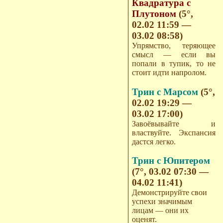
Квадратура с
Плутоном
(5°,
02.02 11:59 —
03.02 08:58)
Упрямство, теряющее
смысл — если вы
попали в тупик, то не
стоит идти напролом.
Трин с Марсом
(5°,
02.02 19:29 —
03.02 17:00)
Завоёвывайте и
властвуйте. Экспансия
дастся легко.
Трин с Юпитером
(7°, 03.02 07:30 —
04.02 11:41)
Демонстрируйте свои
успехи значимым
лицам — они их
оценят.