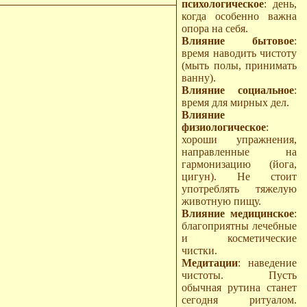
психологическое
: день,
когда особенно важна
опора на себя.
Влияние бытовое
:
время наводить чистоту
(мыть полы, принимать
ванну).
Влияние социальное
:
время для мирных дел.
Влияние
физиологическое
:
хороши упражнения,
направленные на
гармонизацию (йога,
цигун). Не стоит
употреблять тяжелую
животную пищу.
Влияние медицинское
:
благоприятны лечебные
и косметические
чистки.
Медитации
: наведение
чистоты. Пусть
обычная рутина станет
сегодня ритуалом.