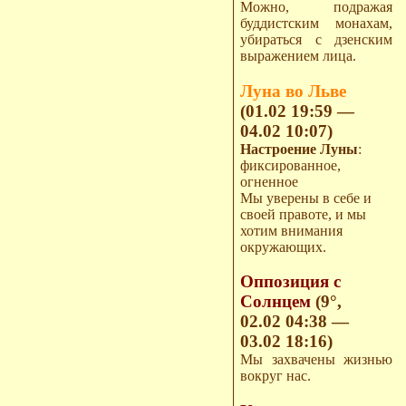
Можно, подражая
буддистским монахам,
убираться с дзенским
выражением лица.
Луна во Льве
(01.02 19:59 —
04.02 10:07)
Настроение Луны
:
фиксированное,
огненное
Мы уверены в себе и
своей правоте, и мы
хотим внимания
окружающих.
Оппозиция с
Солнцем
(9°,
02.02 04:38 —
03.02 18:16)
Мы захвачены жизнью
вокруг нас.