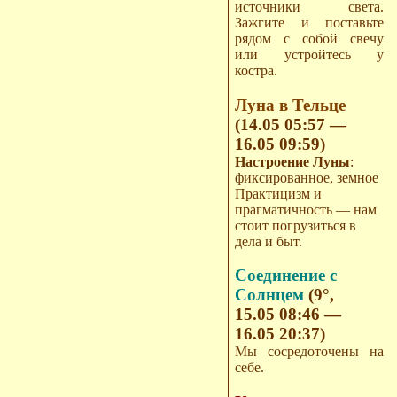
источники света.
Зажгите и поставьте
рядом с собой свечу
или устройтесь у
костра.
Луна в Тельце
(14.05 05:57 —
16.05 09:59)
Настроение Луны
:
фиксированное, земное
Практицизм и
прагматичность — нам
стоит погрузиться в
дела и быт.
Соединение с
Солнцем
(9°,
15.05 08:46 —
16.05 20:37)
Мы сосредоточены на
себе.