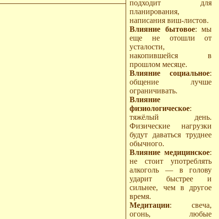
подходит для
планирования,
написания виш-листов.
Влияние бытовое
: мы
еще не отошли от
усталости,
накопившейся в
прошлом месяце.
Влияние социальное
:
общение лучше
ограничивать.
Влияние
физиологическое
:
тяжёлый день.
Физические нагрузки
будут даваться труднее
обычного.
Влияние медицинское
:
не стоит употреблять
алкоголь — в голову
ударит быстрее и
сильнее, чем в другое
время.
Медитации
: свеча,
огонь, любые