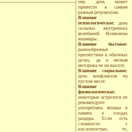
ему день может
привести к самым
разным результатам.
Влияние
психологическое
: день
сильных внутренних
колебаний. Возможны
кошмары.
Влияние бытовое
:
разнообразные
препятствия в обычных
делах, да и мелкая
моторика не на высоте.
Влияние социальное
:
день конфликтов на
пустом месте.
Влияние
физиологическое
:
некоторые астрологи не
рекомендуют
употреблять яблоки в
память о плодах
раздора. Если есть
сложности с
кислотностью, то,