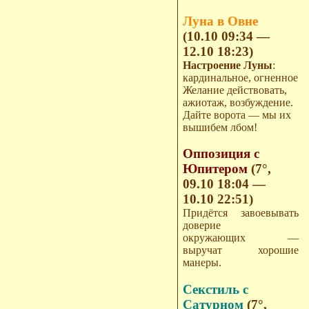
Луна в Овне
(10.10 09:34 —
12.10 18:23)
Настроение Луны
:
кардинальное, огненное
Желание действовать,
ажиотаж, возбуждение.
Дайте ворота — мы их
вышибем лбом!
Оппозиция с
Юпитером
(7°,
09.10 18:04 —
10.10 22:51)
Придётся завоевывать
доверие
окружающих —
выручат хорошие
манеры.
Секстиль с
Сатурном
(7°,