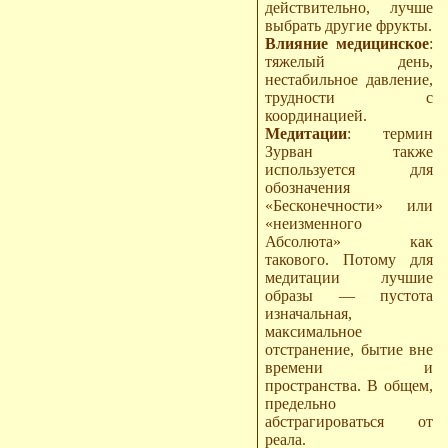
действительно, лучше
выбрать другие фрукты.
Влияние медицинское
:
тяжелый день,
нестабильное давление,
трудности с
координацией.
Медитации
: термин
Зурван также
используется для
обозначения
«Бесконечности» или
«неизменного
Абсолюта» как
такового. Потому для
медитации лучшие
образы — пустота
изначальная,
максимальное
отстранение, бытие вне
времени и
пространства. В общем,
предельно
абстрагироваться от
реала.