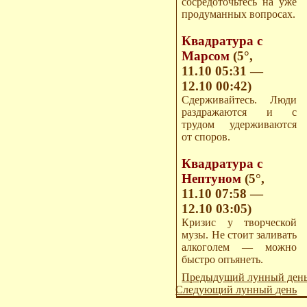
сосредоточьтесь на уже
продуманных вопросах.
Квадратура с
Марсом
(5°,
11.10 05:31 —
12.10 00:42)
Сдерживайтесь. Люди
раздражаются и с
трудом удерживаются
от споров.
Квадратура с
Нептуном
(5°,
11.10 07:58 —
12.10 03:05)
Кризис у творческой
музы. Не стоит заливать
алкоголем — можно
быстро опъянеть.
Предыдущий лунный ден
Следующий лунный день