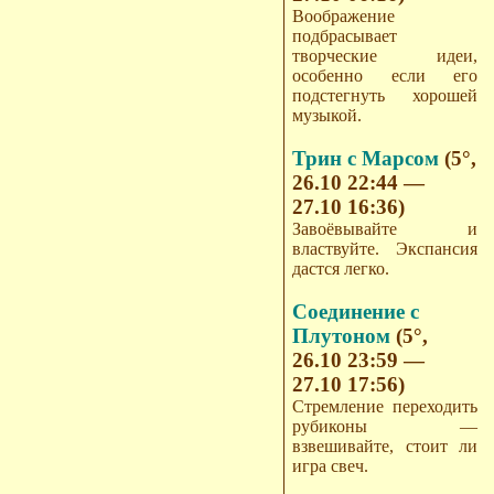
Воображение
подбрасывает
творческие идеи,
особенно если его
подстегнуть хорошей
музыкой.
Трин с Марсом
(5°,
26.10 22:44 —
27.10 16:36)
Завоёвывайте и
властвуйте. Экспансия
дастся легко.
Соединение с
Плутоном
(5°,
26.10 23:59 —
27.10 17:56)
Стремление переходить
рубиконы —
взвешивайте, стоит ли
игра свеч.