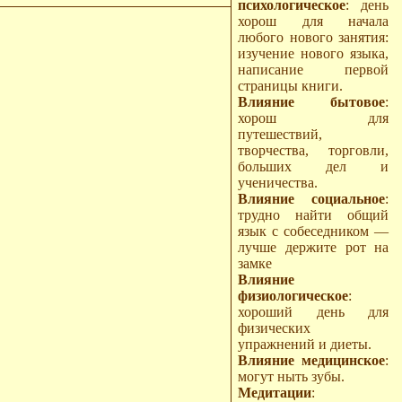
психологическое
: день
хорош для начала
любого нового занятия:
изучение нового языка,
написание первой
страницы книги.
Влияние бытовое
:
хорош для
путешествий,
творчества, торговли,
больших дел и
ученичества.
Влияние социальное
:
трудно найти общий
язык с собеседником —
лучше держите рот на
замке
Влияние
физиологическое
:
хороший день для
физических
упражнений и диеты.
Влияние медицинское
:
могут ныть зубы.
Медитации
: