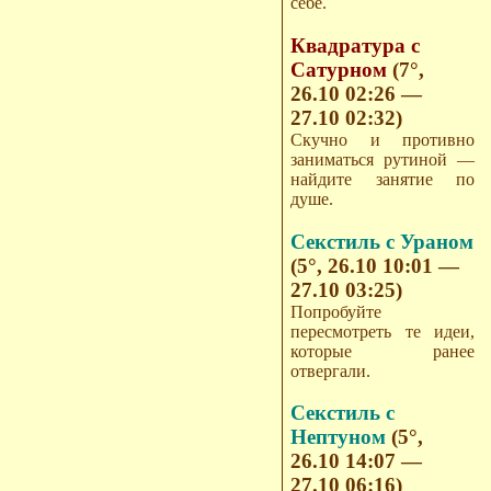
себе.
Квадратура с
Сатурном
(7°,
26.10 02:26 —
27.10 02:32)
Скучно и противно
заниматься рутиной —
найдите занятие по
душе.
Секстиль с Ураном
(5°, 26.10 10:01 —
27.10 03:25)
Попробуйте
пересмотреть те идеи,
которые ранее
отвергали.
Секстиль с
Нептуном
(5°,
26.10 14:07 —
27.10 06:16)