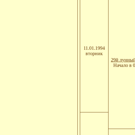
11.01.1994
вторник
29й лунный
Начало в 