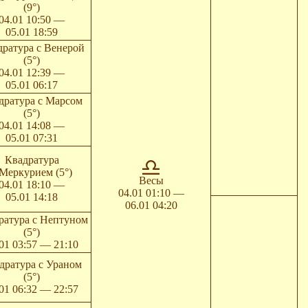
(9°)
04.01 10:50 —
05.01 18:59
дратура с Венерой
(5°)
04.01 12:39 —
05.01 06:17
дратура с Марсом
(5°)
04.01 14:08 —
05.01 07:31
Квадратура
 Меркурием (5°)
Весы
04.01 18:10 —
04.01 01:10 —
05.01 14:18
06.01 04:20
ратура с Нептуном
(5°)
01 03:57 — 21:10
дратура с Ураном
(5°)
01 06:32 — 22:57