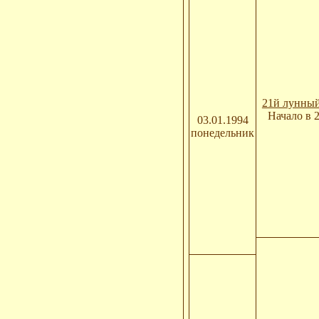
21й лунный
Начало в 
03.01.1994
понедельник