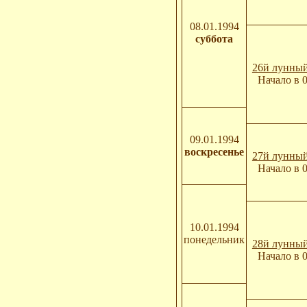
08.01.1994
суббота
26й лунный
Начало в 
09.01.1994
воскресенье
27й лунный
Начало в 
10.01.1994
понедельник
28й лунный
Начало в 