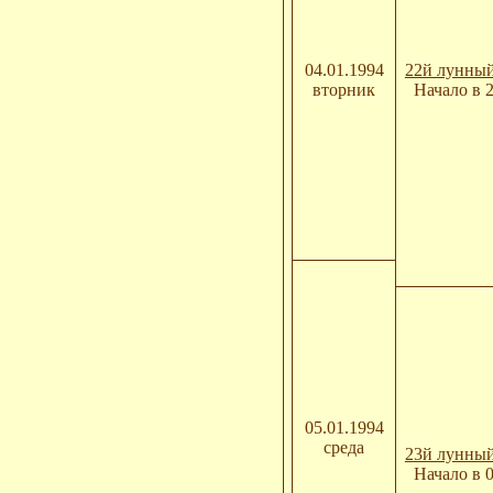
04.01.1994
22й лунный
вторник
Начало в 
05.01.1994
среда
23й лунный
Начало в 