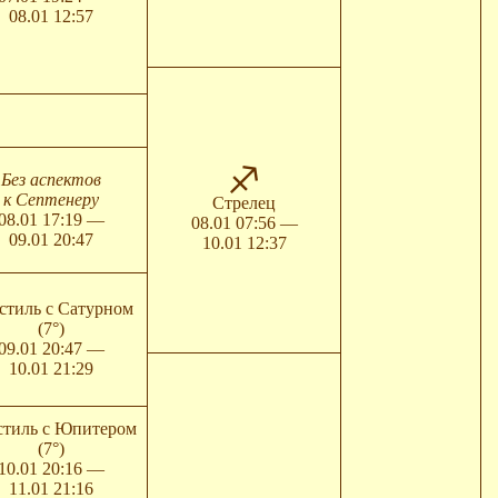
08.01 12:57
Без аспектов
к Септенеру
Стрелец
08.01 17:19 —
08.01 07:56 —
09.01 20:47
10.01 12:37
стиль с Сатурном
(7°)
09.01 20:47 —
10.01 21:29
стиль с Юпитером
(7°)
10.01 20:16 —
11.01 21:16