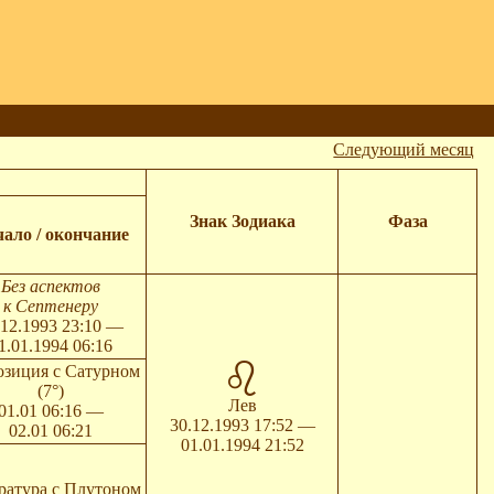
Следующий месяц
Знак Зодиака
Фаза
ало / окончание
Без аспектов
к Септенеру
.12.1993 23:10 —
1.01.1994 06:16
зиция с Сатурном
(7°)
Лев
01.01 06:16 —
30.12.1993 17:52 —
02.01 06:21
01.01.1994 21:52
ратура с Плутоном