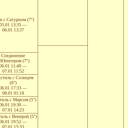
н с Сатурном (7°)
05.01 13:35 —
06.01 13:37
Соединение
 Юпитером (7°)
06.01 11:49 —
07.01 11:52
стиль с Солнцем
(9°)
06.01 17:33 —
08.01 01:18
тиль с Марсом (5°)
06.01 19:30 —
07.01 14:23
иль с Венерой (5°)
06.01 19:52 —
07.01 15:33