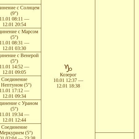
инение с Солнцем
(9°)
11.01 08:11 —
12.01 20:54
динение с Марсом
(5°)
11.01 08:31 —
12.01 03:30
инение с Венерой
(5°)
11.01 14:52 —
12.01 09:05
Козерог
Соединение
10.01 12:37 —
 Нептуном (5°)
12.01 18:38
11.01 17:12 —
12.01 09:34
динение с Ураном
(5°)
11.01 19:34 —
12.01 12:44
Соединение
 Меркурием (5°)
01 02:04 — 23:38