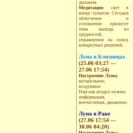
дыхания.
Медитации
: свет в
конце туннеля. Сегодня
облегчение и
успокоение принесет
тема выхода из
трудностей,
упражнения на поиск
конкретных решений.
Луна в Близнецах
(25.06 03:27 —
27.06 17:54)
Настроение Луны
:
мутабельное,
воздушное
Нам как воздух нужны
информация,
впечатления, движение.
Луна в Раке
(27.06 17:54 —
30.06 04:20)
Настроение Луны
: