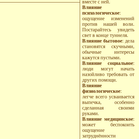
вместе с ней.
Влияние
психологическое
:
ощущение изменений
против нашей воли.
Постарайтесь увидеть
свет в конце туннеля.
Влияние бытовое
: дела
становятся скучными,
обычные интересы
кажутся пустыми.
Влияние социальное
:
люди могут начать
назойливо требовать от
других помощи.
Влияние
физиологическое
:
легче всего усваивается
выпечка, особенно
сделанная своими
руками.
Влияние медицинское
:
может беспокоить
ощущение
затруднённости