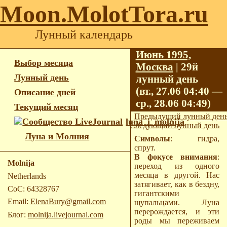
Moon.MolotTora.ru
Лунный календарь
Июнь 1995,
Выбор месяца
Москва
| 29й
Лунный день
лунный день
(вт., 27.06 04:40 —
Описание дней
ср., 28.06 04:49)
Текущий месяц
Предыдущий лунный ден
luna_i_molnija
Следующий лунный день
Луна и Молния
Символы
: гидра,
спрут.
В фокусе внимания
:
Molnija
переход из одного
месяца в другой. Нас
Netherlands
затягивает, как в бездну,
CoC: 64328767
гигантскими
Email:
ElenaBury@gmail.com
щупальцами. Луна
перерождается, и эти
Блог:
molnija.livejournal.com
роды мы переживаем