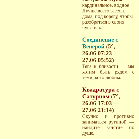
кардинальное, водное
Лучше всего засесть
дома, под корягу, чтобы
разобраться в своих
чувствах.
Соединение с
Венерой
(5°,
26.06 07:23 —
27.06 05:52)
Тяга к близости — мы
хотим быть рядом с
теми, кого любим.
Квадратура с
Сатурном
(7°,
26.06 17:03 —
27.06 21:14)
Скучно и противно
заниматься рутиной —
найдите занятие по
душе.