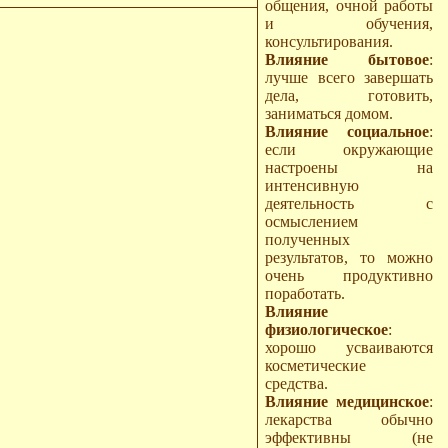
общения, очной работы
и обучения,
консультирования.
Влияние бытовое
:
лучше всего завершать
дела, готовить,
заниматься домом.
Влияние социальное
:
если окружающие
настроены на
интенсивную
деятельность с
осмыслением
полученных
результатов, то можно
очень продуктивно
поработать.
Влияние
физиологическое
:
хорошо усваиваются
косметические
средства.
Влияние медицинское
:
лекарства обычно
эффективны (не