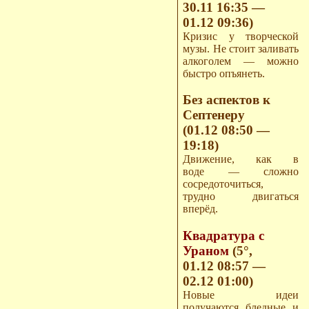
30.11 16:35 —
01.12 09:36)
Кризис у творческой
музы. Не стоит заливать
алкоголем — можно
быстро опъянеть.
Без аспектов к
Септенеру
(01.12 08:50 —
19:18)
Движение, как в
воде — сложно
сосредоточиться,
трудно двигаться
вперёд.
Квадратура с
Ураном
(5°,
01.12 08:57 —
02.12 01:00)
Новые идеи
получаются бледные и