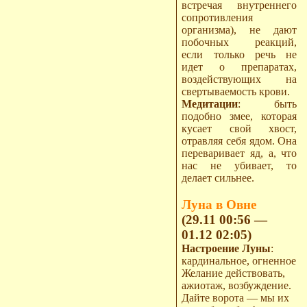
встречая внутреннего
сопротивления
организма), не дают
побочных реакций,
если только речь не
идет о препаратах,
воздействующих на
свертываемость крови.
Медитации
: быть
подобно змее, которая
кусает свой хвост,
отравляя себя ядом. Она
переваривает яд, а, что
нас не убивает, то
делает сильнее.
Луна в Овне
(29.11 00:56 —
01.12 02:05)
Настроение Луны
:
кардинальное, огненное
Желание действовать,
ажиотаж, возбуждение.
Дайте ворота — мы их