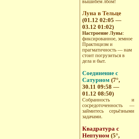
вышибем лбом!
Луна в Тельце
(01.12 02:05 —
03.12 01:02)
Настроение Луны
:
фиксированное, земное
Практицизм и
прагматичность — нам
стоит погрузиться в
дела и быт.
Соединение с
Сатурном
(7°,
30.11 09:58 —
01.12 08:50)
Собранность и
сосредоточенность —
займитесь серьёзными
задачами.
Квадратура с
Нептуном
(5°,