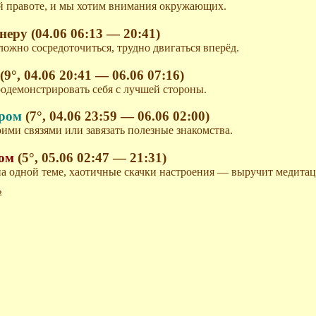
ей правоте, и мы хотим внимания окружающих.
неру (04.06 06:13 — 20:41)
сложно сосредоточиться, трудно двигаться вперёд.
м
(9°, 04.06 20:41 — 06.06 07:16)
родемонстрировать себя с лучшей стороны.
ером
(7°, 04.06 23:59 — 06.06 02:00)
воими связями или завязать полезные знакомства.
ном
(5°, 05.06 02:47 — 21:31)
на одной теме, хаотичные скачки настроения — выручит медитац
ь