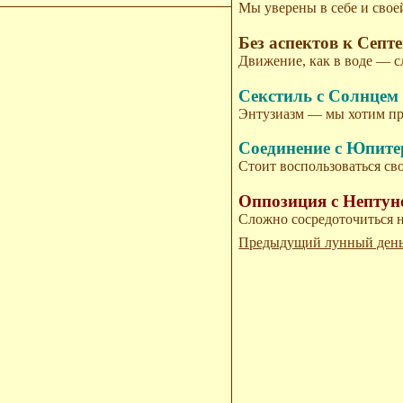
Мы уверены в себе и сво
Без аспектов к Септе
Движение, как в воде — 
Секстиль с Солнце
Энтузиазм — мы хотим п
Соединение с Юпит
Стоит воспользоваться с
Оппозиция с Непту
Сложно сосредоточиться 
Предыдущий лунный ден