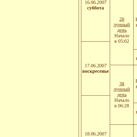
16.06.2007
суббота
2й
лунный
день
Начало
в 05:02
17.06.2007
воскресенье
3й
лунный
день
Начало
в 06:28
18.06.2007