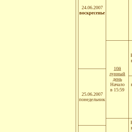
24.06.2007
воскресенье
10й
лунный
день
Начало
в 15:59
25.06.2007
понедельник