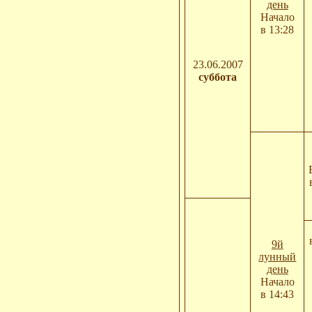
день
Начало
в 13:28
23.06.2007
суббота
9й
лунный
день
Начало
в 14:43