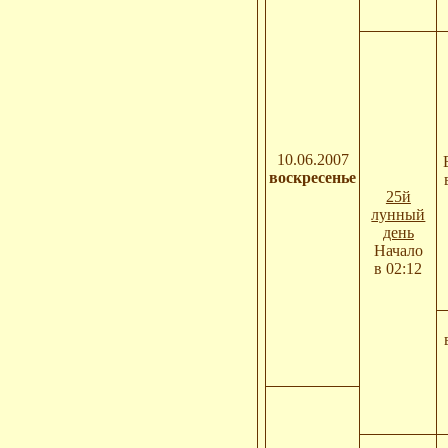
10.06.2007
воскресенье
25й
лунный
день
Начало
в 02:12