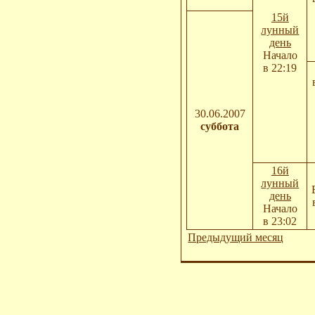
15й
лунный
день
Начало
в 22:19
30.06.2007
суббота
16й
лунный
день
Начало
в 23:02
Предыдущий месяц