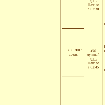
день
Начало
в 02:30
13.06.2007
28й
среда
лунный
день
Начало
в 02:45