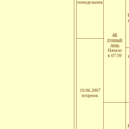
понедельник
4й
лунный
день
Начало
в 07:59
19.06.2007
вторник