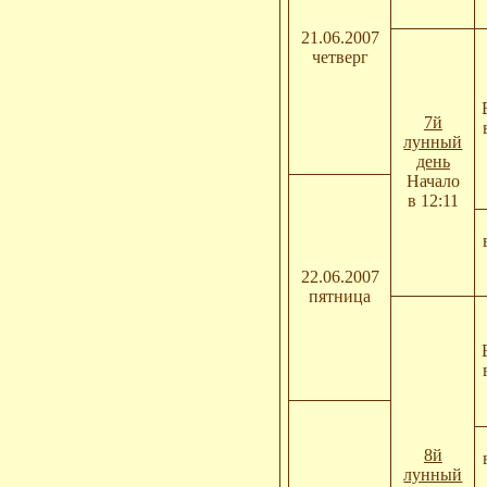
21.06.2007
четверг
7й
лунный
день
Начало
в 12:11
22.06.2007
пятница
8й
лунный