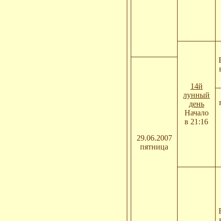
14й
лунный
день
Начало
в 21:16
29.06.2007
пятница