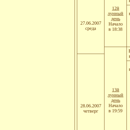
12й
лунный
день
27.06.2007
Начало
среда
в 18:38
13й
лунный
день
Начало
28.06.2007
в 19:59
четверг