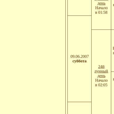
день
Начало
в 01:58
09.06.2007
суббота
24й
лунный
день
Начало
в 02:05