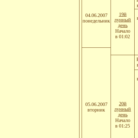
19й
04.06.2007
лунный
понедельник
день
Начало
в 01:02
20й
05.06.2007
лунный
вторник
день
Начало
в 01:25