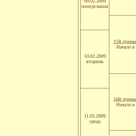
09.02.2009
понедельник
15й лунны
Начало в 
10.02.2009
вторник
16й лунны
Начало в 
11.02.2009
среда