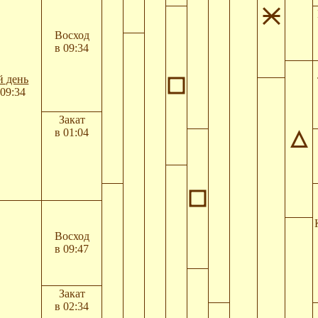
Восход
в 09:34
й день
09:34
Закат
в 01:04
Восход
в 09:47
Закат
в 02:34