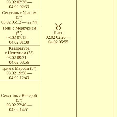
03.02 02:36 —
04.02 02:33
Секстиль с Ураном
(5°)
03.02 05:12 — 22:44
Трин с Меркурием
Телец
(5°)
02.02 02:20 —
03.02 07:12 —
04.02 05:55
04.02 01:38
Квадратура
с Нептуном (5°)
03.02 09:31 —
04.02 03:56
Трин с Марсом (5°)
03.02 19:58 —
04.02 12:43
Секстиль с Венерой
(5°)
03.02 22:40 —
04.02 14:51