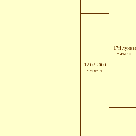
17й лунны
Начало в 
12.02.2009
четверг