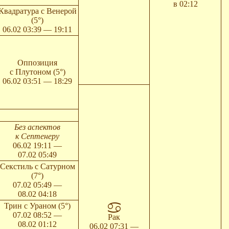
в 02:12
Квадратура с Венерой
(5°)
06.02 03:39 — 19:11
Оппозиция
с Плутоном (5°)
06.02 03:51 — 18:29
Без аспектов
к Септенеру
06.02 19:11 —
07.02 05:49
Секстиль с Сатурном
(7°)
07.02 05:49 —
08.02 04:18
Трин с Ураном (5°)
07.02 08:52 —
Рак
08.02 01:12
06.02 07:31 —