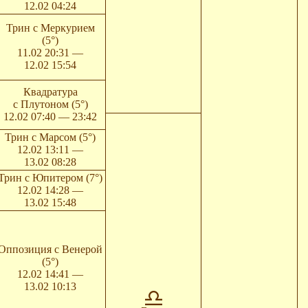
12.02 04:24
Трин с Меркурием
(5°)
11.02 20:31 —
12.02 15:54
Квадратура
с Плутоном (5°)
12.02 07:40 — 23:42
Трин с Марсом (5°)
12.02 13:11 —
13.02 08:28
Трин с Юпитером (7°)
12.02 14:28 —
13.02 15:48
Оппозиция с Венерой
(5°)
12.02 14:41 —
13.02 10:13