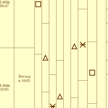
й день
09:47
Восход
в 10:05
й день
10:05