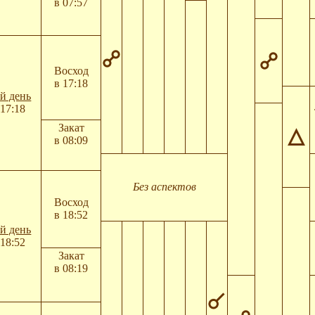
в 07:57
Восход
в 17:18
й день
17:18
Закат
в 08:09
Без аспектов
Восход
в 18:52
й день
18:52
Закат
в 08:19