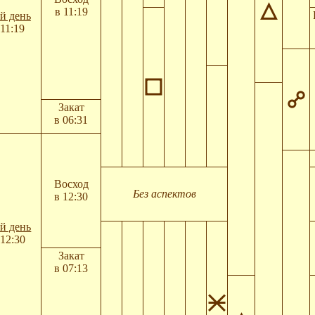
в 11:19
й день
11:19
Закат
в 06:31
Восход
Без аспектов
в 12:30
й день
12:30
Закат
в 07:13