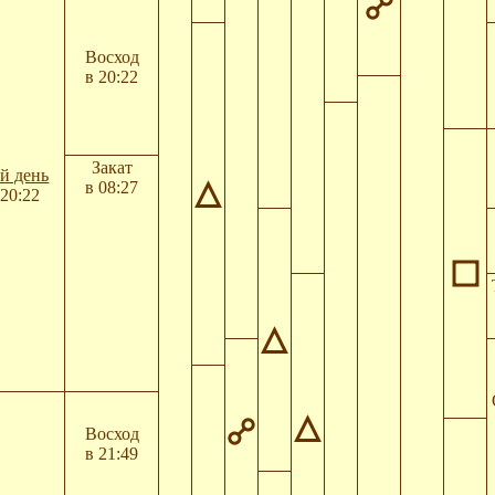
Восход
в 20:22
Закат
й день
в 08:27
20:22
Восход
в 21:49