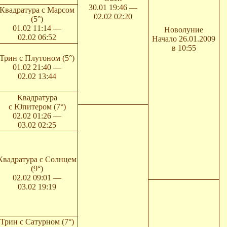
30.01 19:46 —
Квадратура с Марсом
02.02 02:20
(5°)
01.02 11:14 —
Новолуние
02.02 06:52
Начало 26.01.2009
в 10:55
Трин с Плутоном (5°)
01.02 21:40 —
02.02 13:44
Квадратура
с Юпитером (7°)
02.02 01:26 —
03.02 02:25
Квадратура с Солнцем
(9°)
02.02 09:01 —
03.02 19:19
Трин с Сатурном (7°)