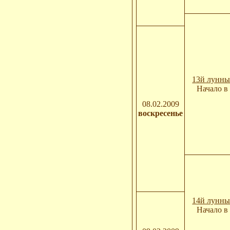
13й лунны
Начало в 
08.02.2009
воскресенье
14й лунны
Начало в 