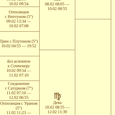
10.02 09:54
08.02 08:05 —
10.02 08:55
Оппозиция
с Нептуном (5°)
09.02 13:34 —
10.02 07:08
Трин с Плутоном (5°)
10.02 04:55 — 19:52
Без аспектов
к Септенеру
10.02 09:54 —
11.02 07:10
Соединение
с Сатурном (7°)
11.02 07:10 —
12.02 06:55
Дева
Оппозиция с Ураном
10.02 08:55 —
(5°)
12.02 11:39
11.02 11:23 —