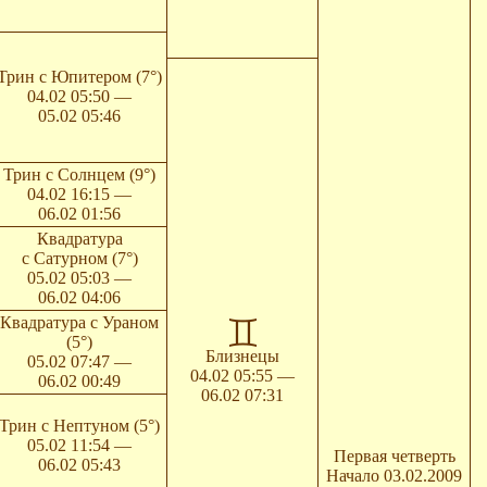
Трин с Юпитером (7°)
04.02 05:50 —
05.02 05:46
Трин с Солнцем (9°)
04.02 16:15 —
06.02 01:56
Квадратура
с Сатурном (7°)
05.02 05:03 —
06.02 04:06
Квадратура с Ураном
(5°)
Близнецы
05.02 07:47 —
04.02 05:55 —
06.02 00:49
06.02 07:31
Трин с Нептуном (5°)
05.02 11:54 —
Первая четверть
06.02 05:43
Начало 03.02.2009