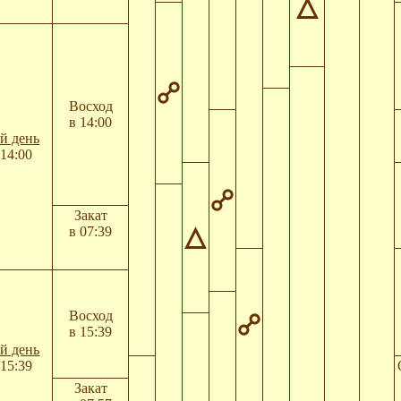
Восход
в 14:00
й день
14:00
Закат
в 07:39
Восход
в 15:39
й день
15:39
Закат