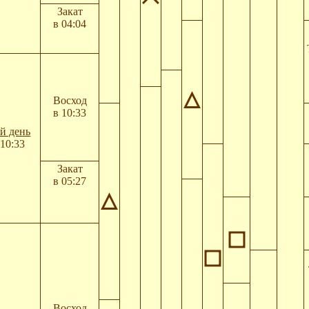
Закат
в 04:04
Восход
в 10:33
й день
10:33
Закат
в 05:27
Восход