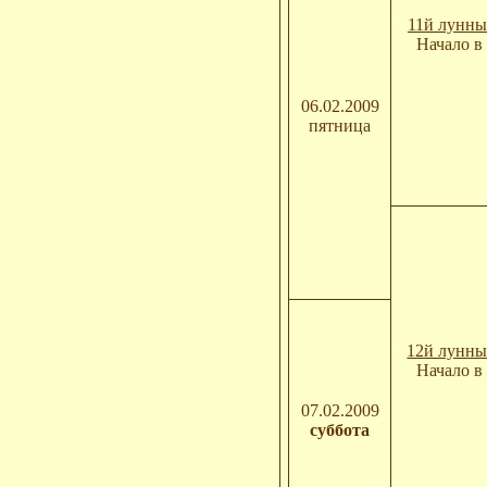
11й лунны
Начало в 
06.02.2009
пятница
12й лунны
Начало в 
07.02.2009
суббота