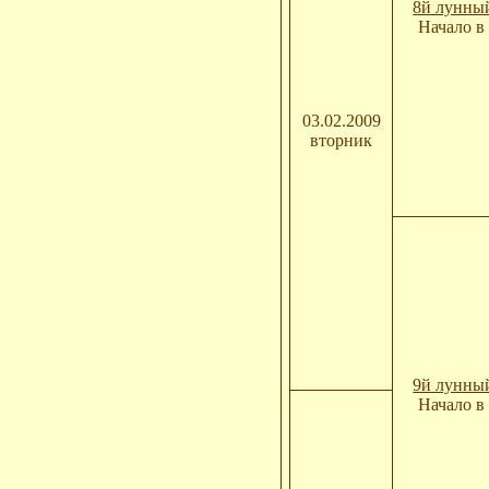
8й лунны
Начало в 
03.02.2009
вторник
9й лунны
Начало в 