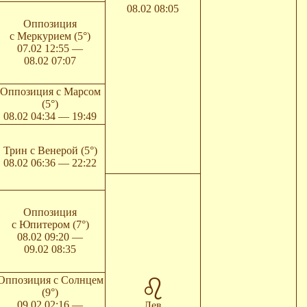
08.02 08:05
Оппозиция
с Меркурием (5°)
07.02 12:55 —
08.02 07:07
Оппозиция с Марсом
(5°)
08.02 04:34 — 19:49
Трин с Венерой (5°)
08.02 06:36 — 22:22
Оппозиция
с Юпитером (7°)
08.02 09:20 —
09.02 08:35
Оппозиция с Солнцем
(9°)
09.02 02:16 —
Лев