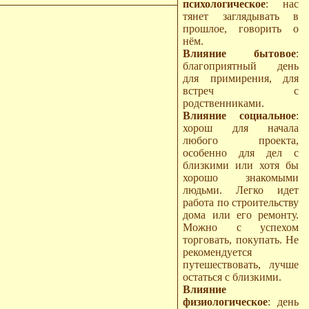
психологическое
: нас
тянет заглядывать в
прошлое, говорить о
нём.
Влияние бытовое
:
благоприятный день
для примирения, для
встреч с
родственниками.
Влияние социальное
:
хорош для начала
любого проекта,
особенно для дел с
близкими или хотя бы
хорошо знакомыми
людьми. Легко идет
работа по строительству
дома или его ремонту.
Можно с успехом
торговать, покупать. Не
рекомендуется
путешествовать, лучше
остаться с близкими.
Влияние
физиологическое
: день