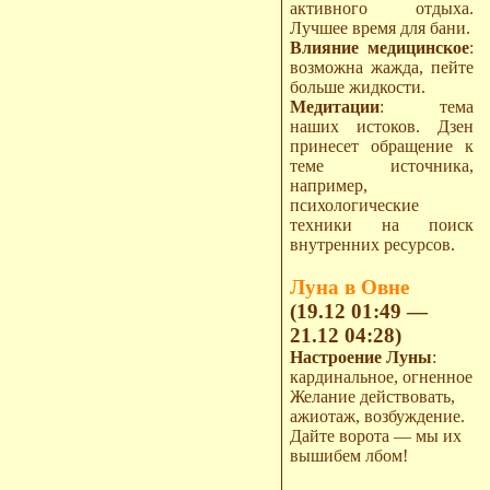
активного отдыха.
Лучшее время для бани.
Влияние медицинское
:
возможна жажда, пейте
больше жидкости.
Медитации
: тема
наших истоков. Дзен
принесет обращение к
теме источника,
например,
психологические
техники на поиск
внутренних ресурсов.
Луна в Овне
(19.12 01:49 —
21.12 04:28)
Настроение Луны
:
кардинальное, огненное
Желание действовать,
ажиотаж, возбуждение.
Дайте ворота — мы их
вышибем лбом!