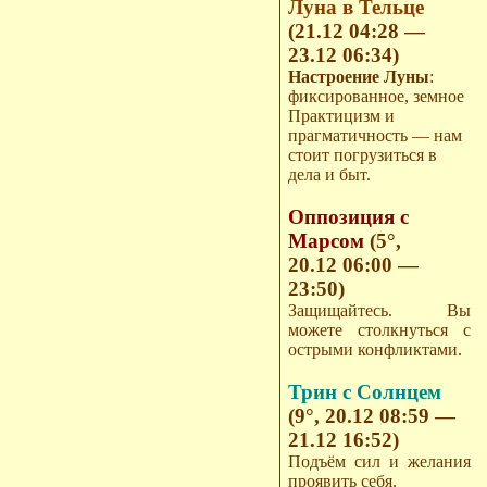
Луна в Тельце
(21.12 04:28 —
23.12 06:34)
Настроение Луны
:
фиксированное, земное
Практицизм и
прагматичность — нам
стоит погрузиться в
дела и быт.
Оппозиция с
Марсом
(5°,
20.12 06:00 —
23:50)
Защищайтесь. Вы
можете столкнуться с
острыми конфликтами.
Трин с Солнцем
(9°, 20.12 08:59 —
21.12 16:52)
Подъём сил и желания
проявить себя.