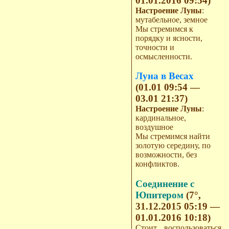
01.01.2016 09:54)
Настроение Луны
:
мутабельное, земное
Мы стремимся к
порядку и ясности,
точности и
осмысленности.
Луна в Весах
(01.01 09:54 —
03.01 21:37)
Настроение Луны
:
кардинальное,
воздушное
Мы стремимся найти
золотую середину, по
возможности, без
конфликтов.
Соединение с
Юпитером
(7°,
31.12.2015 05:19 —
01.01.2016 10:18)
Стоит воспользоваться