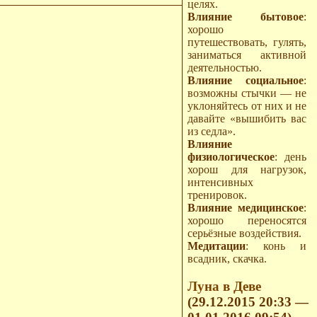
целях.
Влияние бытовое
:
хорошо
путешествовать, гулять,
заниматься активной
деятельностью.
Влияние социальное
:
возможны стычки — не
уклоняйтесь от них и не
давайте «вышибить вас
из седла».
Влияние
физиологическое
: день
хорош для нагрузок,
интенсивных
тренировок.
Влияние медицинское
:
хорошо переносятся
серьёзные воздействия.
Медитации
: конь и
всадник, скачка.
Луна в Деве
(29.12.2015 20:33 —