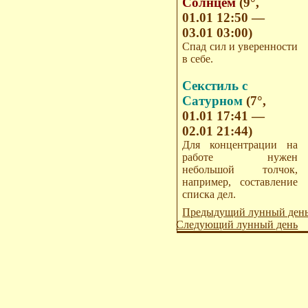
Солнцем
(9°,
01.01 12:50 —
03.01 03:00)
Спад сил и уверенности
в себе.
Секстиль с
Сатурном
(7°,
01.01 17:41 —
02.01 21:44)
Для концентрации на
работе нужен
небольшой толчок,
например, составление
списка дел.
Предыдущий лунный ден
Следующий лунный день