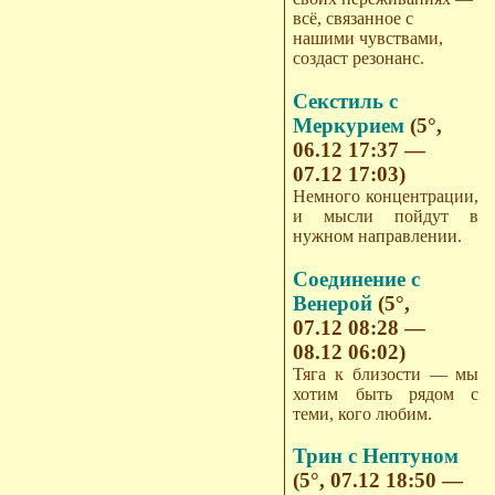
всё, связанное с
нашими чувствами,
создаст резонанс.
Секстиль с
Меркурием
(5°,
06.12 17:37 —
07.12 17:03)
Немного концентрации,
и мысли пойдут в
нужном направлении.
Соединение с
Венерой
(5°,
07.12 08:28 —
08.12 06:02)
Тяга к близости — мы
хотим быть рядом с
теми, кого любим.
Трин с Нептуном
(5°, 07.12 18:50 —