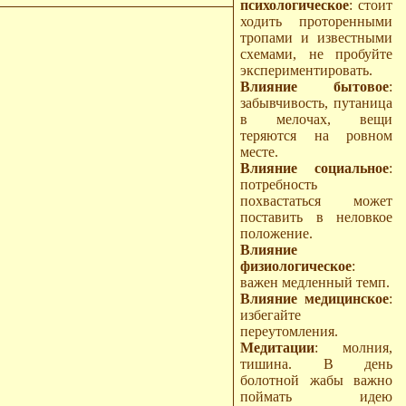
психологическое
: стоит
ходить проторенными
тропами и известными
схемами, не пробуйте
экспериментировать.
Влияние бытовое
:
забывчивость, путаница
в мелочах, вещи
теряются на ровном
месте.
Влияние социальное
:
потребность
похвастаться может
поставить в неловкое
положение.
Влияние
физиологическое
:
важен медленный темп.
Влияние медицинское
:
избегайте
переутомления.
Медитации
: молния,
тишина. В день
болотной жабы важно
поймать идею