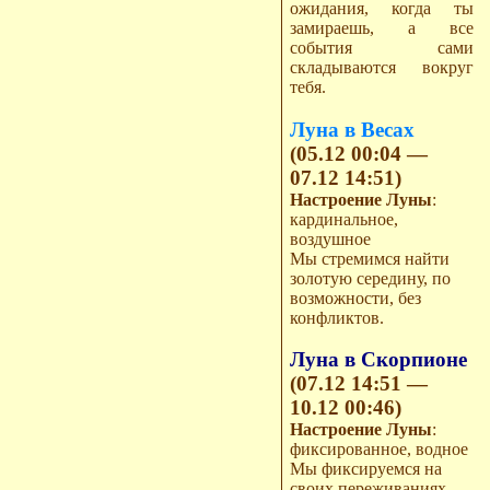
ожидания, когда ты
замираешь, а все
события сами
складываются вокруг
тебя.
Луна в Весах
(05.12 00:04 —
07.12 14:51)
Настроение Луны
:
кардинальное,
воздушное
Мы стремимся найти
золотую середину, по
возможности, без
конфликтов.
Луна в Скорпионе
(07.12 14:51 —
10.12 00:46)
Настроение Луны
:
фиксированное, водное
Мы фиксируемся на
своих переживаниях —