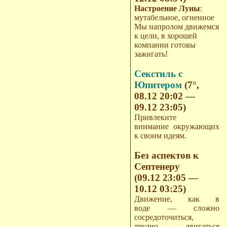
Настроение Луны
:
мутабельное, огненное
Мы напролом движемся
к цели, в хорошей
компании готовы
зажигать!
Секстиль с
Юпитером
(7°,
08.12 20:02 —
09.12 23:05)
Привлеките
внимание окружающих
к своим идеям.
Без аспектов к
Септенеру
(09.12 23:05 —
10.12 03:25)
Движение, как в
воде — сложно
сосредоточиться,
трудно двигаться