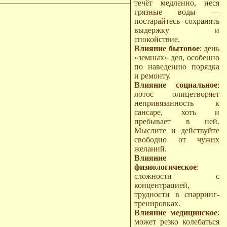
течёт медленно, неся
грязные воды —
постарайтесь сохранять
выдержку и
спокойствие.
Влияние бытовое
: день
«земных» дел, особенно
по наведению порядка
и ремонту.
Влияние социальное
:
лотос олицетворяет
непривязанность к
сансаре, хоть и
пребывает в ней.
Мыслите и действуйте
свободно от чужих
желаний.
Влияние
физиологическое
:
сложности с
концентрацией,
трудности в спарринг-
тренировках.
Влияние медицинское
:
может резко колебаться