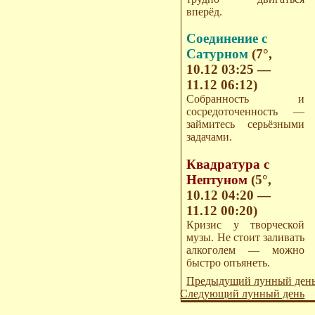
вперёд.
Соединение с
Сатурном
(7°,
10.12 03:25 —
11.12 06:12)
Собранность и
сосредоточенность —
займитесь серьёзными
задачами.
Квадратура с
Нептуном
(5°,
10.12 04:20 —
11.12 00:20)
Кризис у творческой
музы. Не стоит заливать
алкоголем — можно
быстро опъянеть.
Предыдущий лунный ден
Следующий лунный день