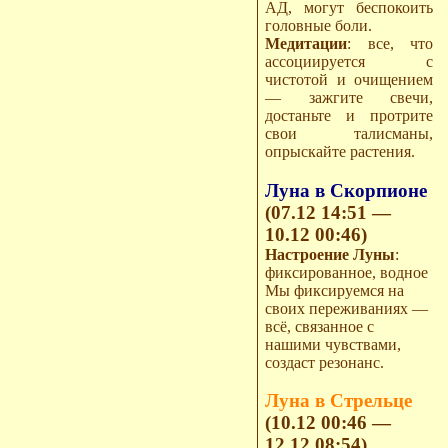
АД, могут беспокоить
головные боли.
Медитации
: все, что
ассоциируется с
чистотой и очищением
— зажгите свечи,
достаньте и протрите
свои талисманы,
опрыскайте растения.
Луна в Скорпионе
(07.12 14:51 —
10.12 00:46)
Настроение Луны
:
фиксированное, водное
Мы фиксируемся на
своих переживаниях —
всё, связанное с
нашими чувствами,
создаст резонанс.
Луна в Стрельце
(10.12 00:46 —
12.12 08:54)