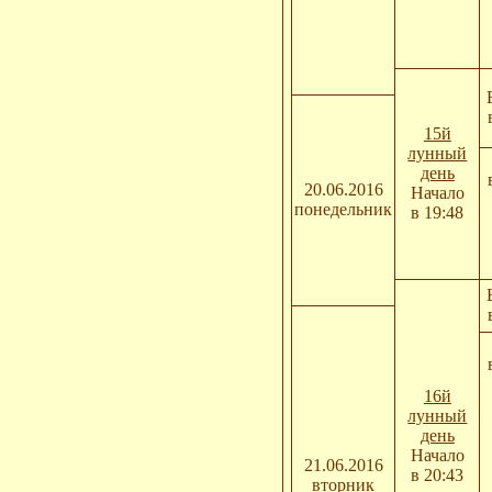
15й
лунный
день
20.06.2016
Начало
понедельник
в 19:48
16й
лунный
день
Начало
21.06.2016
в 20:43
вторник