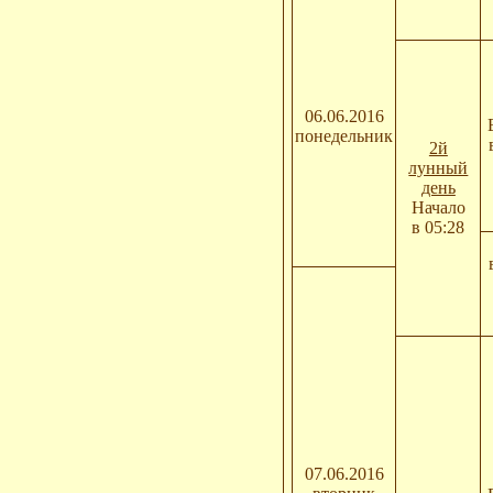
06.06.2016
понедельник
2й
лунный
день
Начало
в 05:28
07.06.2016