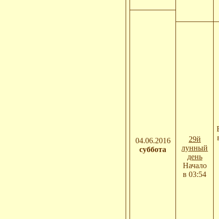
29й
04.06.2016
лунный
суббота
день
Начало
в 03:54