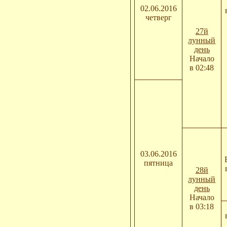
02.06.2016
четверг
27й
лунный
день
Начало
в 02:48
03.06.2016
пятница
28й
лунный
день
Начало
в 03:18