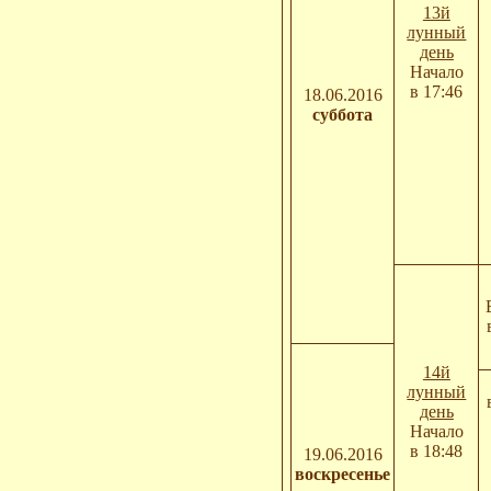
13й
лунный
день
Начало
в 17:46
18.06.2016
суббота
14й
лунный
день
Начало
в 18:48
19.06.2016
воскресенье