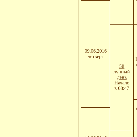
09.06.2016
четверг
5й
лунный
день
Начало
в 08:47