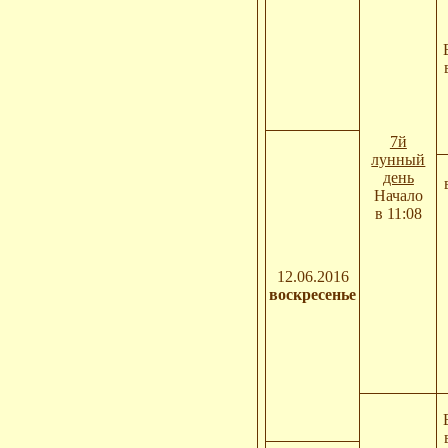
7й
лунный
день
Начало
в 11:08
12.06.2016
воскресенье