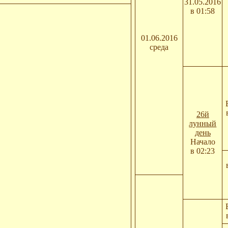
31.05.2016
в 01:58
01.06.2016
среда
26й
лунный
день
Начало
в 02:23