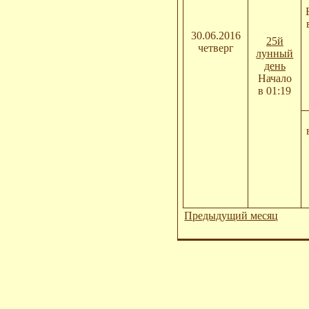
30.06.2016
25й
четверг
лунный
день
Начало
в 01:19
Предыдущий месяц