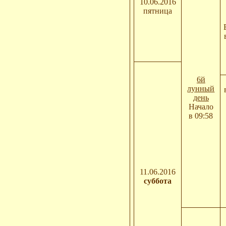
10.06.2016
пятница
6й
лунный
день
Начало
в 09:58
11.06.2016
суббота