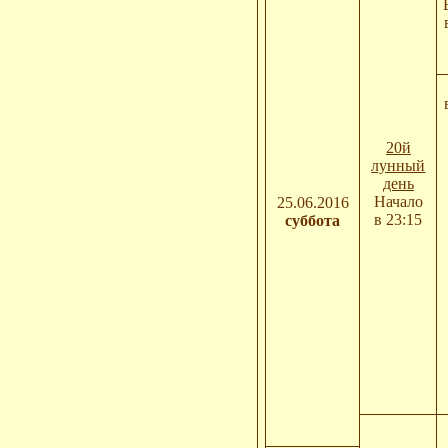
20й
лунный
день
Начало
25.06.2016
в 23:15
суббота