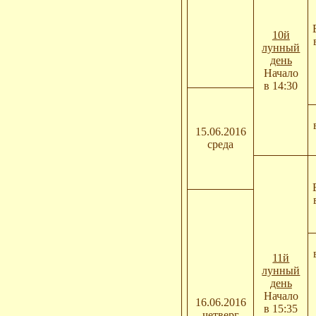
10й
лунный
день
Начало
в 14:30
15.06.2016
среда
11й
лунный
день
Начало
16.06.2016
в 15:35
четверг