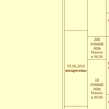
30й
лунный
день
Начало
в 04:36
05.06.2016
воскресенье
1й
лунный
день
Начало
в 06:00