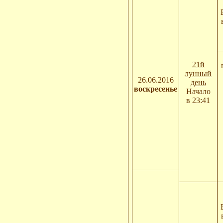
21й
лунный
26.06.2016
день
воскресенье
Начало
в 23:41