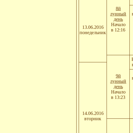
8й
лунный
день
Начало
13.06.2016
в 12:16
понедельник
9й
лунный
день
Начало
в 13:23
14.06.2016
вторник