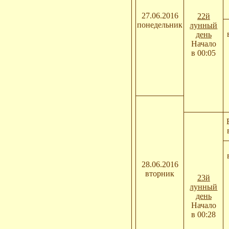
27.06.2016
22й
понедельник
лунный
день
Начало
в 00:05
28.06.2016
вторник
23й
лунный
день
Начало
в 00:28