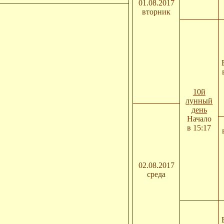
01.08.2017
вторник
10й
лунный
день
Начало
в 15:17
02.08.2017
среда