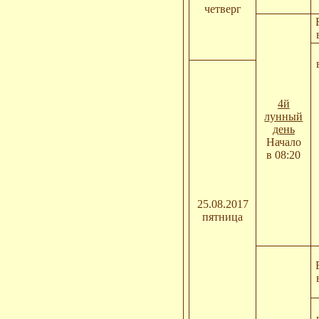
четверг
4й
лунный
день
Начало
в 08:20
25.08.2017
пятница