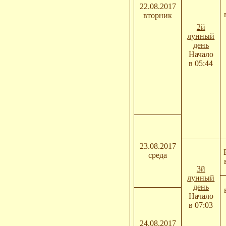
22.08.2017
вторник
2й
лунный
день
Начало
в 05:44
23.08.2017
среда
3й
лунный
день
Начало
в 07:03
24.08.2017