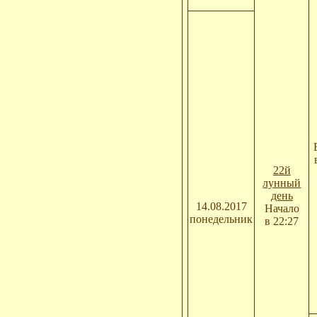
22й
лунный
день
14.08.2017
Начало
понедельник
в 22:27