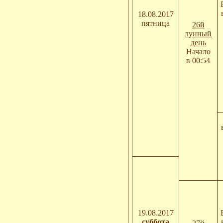
18.08.2017
пятница
26й
лунный
день
Начало
в 00:54
19.08.2017
суббота