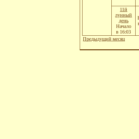
11й
лунный
день
Начало
в 16:03
Предыдущий месяц