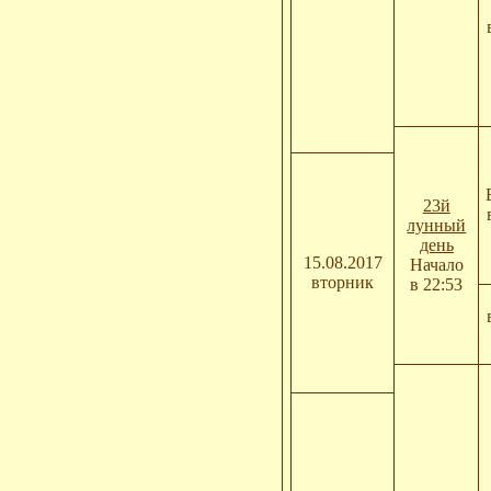
23й
лунный
день
15.08.2017
Начало
вторник
в 22:53