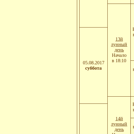
13й
лунный
день
Начало
в 18:10
05.08.2017
суббота
14й
лунный
день