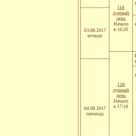
11й
лунный
день
Начало
в 16:20
03.08.2017
четверг
12й
лунный
день
Начало
в 17:18
04.08.2017
пятница