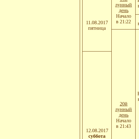
лунный
день
Начало
в 21:22
11.08.2017
пятница
20й
лунный
день
Начало
в 21:43
12.08.2017
суббота