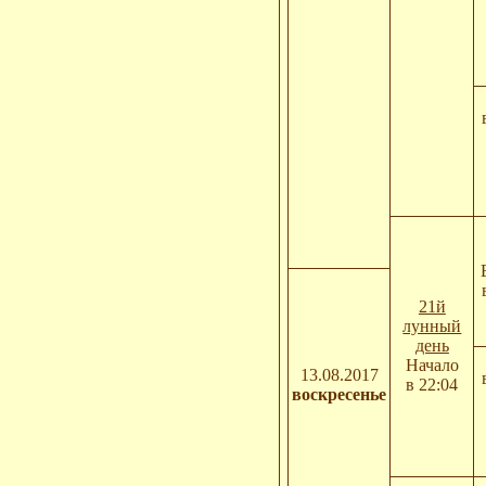
21й
лунный
день
Начало
13.08.2017
в 22:04
воскресенье