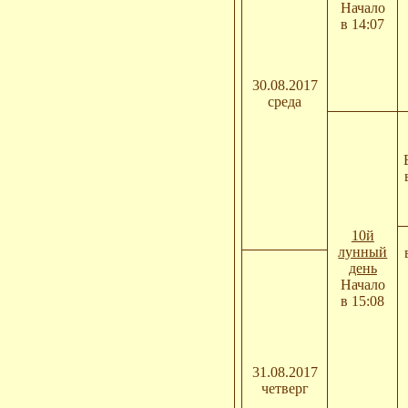
Начало
в 14:07
30.08.2017
среда
10й
лунный
день
Начало
в 15:08
31.08.2017
четверг