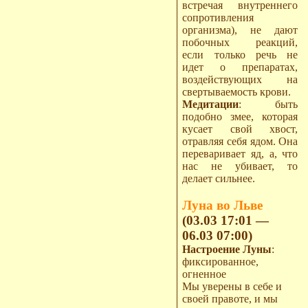
встречая внутреннего
сопротивления
организма), не дают
побочных реакций,
если только речь не
идет о препаратах,
воздействующих на
свертываемость крови.
Медитации
: быть
подобно змее, которая
кусает свой хвост,
отравляя себя ядом. Она
переваривает яд, а, что
нас не убивает, то
делает сильнее.
Луна во Льве
(03.03 17:01 —
06.03 07:00)
Настроение Луны
:
фиксированное,
огненное
Мы уверены в себе и
своей правоте, и мы