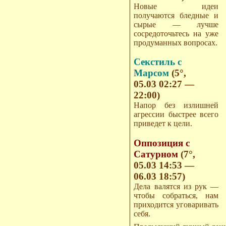
Новые идеи
получаются бледные и
сырые — лучше
сосредоточьтесь на уже
продуманных вопросах.
Секстиль с
Марсом
(5°,
05.03 02:27 —
22:00)
Напор без излишней
агрессии быстрее всего
приведет к цели.
Оппозиция с
Сатурном
(7°,
05.03 14:53 —
06.03 18:57)
Дела валятся из рук —
чтобы собраться, нам
приходится уговаривать
себя.