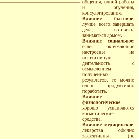
общения, очной работы
и обучения,
консультирования.
Влияние бытовое
:
лучше всего завершать
дела, готовить,
заниматься домом.
Влияние социальное
:
если окружающие
настроены на
интенсивную
деятельность с
осмыслением
полученных
результатов, то можно
очень продуктивно
поработать.
Влияние
физиологическое
:
хорошо усваиваются
косметические
средства.
Влияние медицинское
:
лекарства обычно
эффективны (не