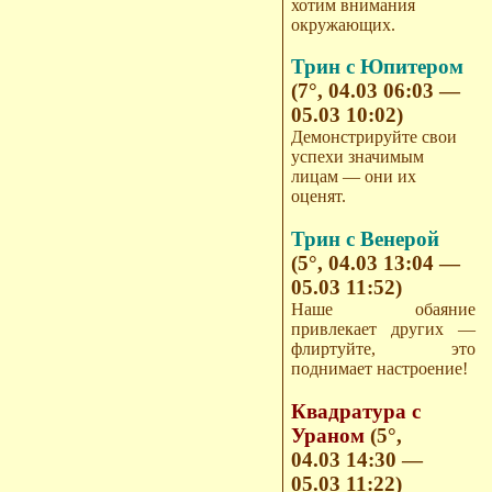
хотим внимания
окружающих.
Трин с Юпитером
(7°, 04.03 06:03 —
05.03 10:02)
Демонстрируйте свои
успехи значимым
лицам — они их
оценят.
Трин с Венерой
(5°, 04.03 13:04 —
05.03 11:52)
Наше обаяние
привлекает других —
флиртуйте, это
поднимает настроение!
Квадратура с
Ураном
(5°,
04.03 14:30 —
05.03 11:22)