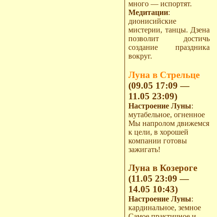
много — испортят.
Медитации
:
дионисийские
мистерии, танцы. Дзена
позволит достичь
создание праздника
вокруг.
Луна в Стрельце
(09.05 17:09 —
11.05 23:09)
Настроение Луны
:
мутабельное, огненное
Мы напролом движемся
к цели, в хорошей
компании готовы
зажигать!
Луна в Козероге
(11.05 23:09 —
14.05 10:43)
Настроение Луны
:
кардинальное, земное
Самое практичное и