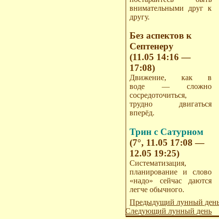
внимательными друг к
другу.
Без аспектов к
Септенеру
(11.05 14:16 —
17:08)
Движение, как в
воде — сложно
сосредоточиться,
трудно двигаться
вперёд.
Трин с Сатурном
(7°, 11.05 17:08 —
12.05 19:25)
Систематизация,
планирование и слово
«надо» сейчас даются
легче обычного.
Предыдущий лунный ден
Следующий лунный день