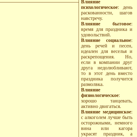
Влияние
психологическое
: день
раскованности, шагов
навстречу.
Влияние бытовое
:
время для праздника и
удовольствий.
Влияние социальное
:
день речей и песен,
идеален для веселья и
раскрепощения. Но,
если в компании друг
друга недолюбливают,
то в этот день вместо
праздника получится
размолвка.
Влияние
физиологическое
:
хорошо танцевать,
активно двигаться.
Влияние медицинское
:
с алкоголем лучше быть
осторожными, немного
вина или кагора
украсят праздник, а