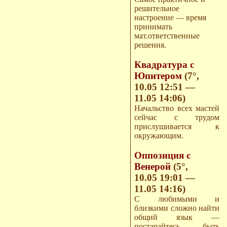
решительное
настроение — время
принимать
мат.ответственные
решения.
Квадратура с
Юпитером
(7°,
10.05 12:51 —
11.05 14:06)
Начальство всех мастей
сейчас с трудом
прислушивается к
окружающим.
Оппозиция с
Венерой
(5°,
10.05 19:01 —
11.05 14:16)
С любимыми и
близкими сложно найти
общий язык —
постарайтесь быть