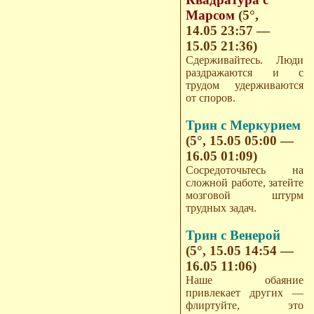
Марсом
(5°,
14.05 23:57 —
15.05 21:36)
Сдерживайтесь. Люди
раздражаются и с
трудом удерживаются
от споров.
Трин с Меркурием
(5°, 15.05 05:00 —
16.05 01:09)
Сосредоточьтесь на
сложной работе, затейте
мозговой штурм
трудных задач.
Трин с Венерой
(5°, 15.05 14:54 —
16.05 11:06)
Наше обаяние
привлекает других —
флиртуйте, это