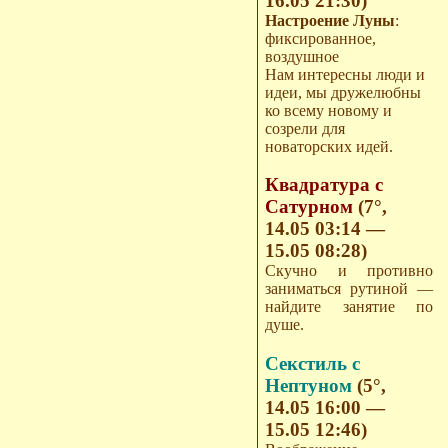
16.05 21:30)
Настроение Луны
:
фиксированное,
воздушное
Нам интересны люди и
идеи, мы дружелюбны
ко всему новому и
созрели для
новаторских идей.
Квадратура с
Сатурном
(7°,
14.05 03:14 —
15.05 08:28)
Скучно и противно
заниматься рутиной —
найдите занятие по
душе.
Секстиль с
Нептуном
(5°,
14.05 16:00 —
15.05 12:46)