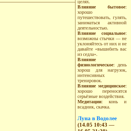
целях.
Влияние бытовое
:
хорошо
путешествовать, гулять,
заниматься активной
деятельностью.
Влияние социальное
:
возможны стычки — не
уклоняйтесь от них и не
давайте «вышибить вас
из седла».
Влияние
физиологическое
: день
хорош для нагрузок,
интенсивных
тренировок.
Влияние медицинское
:
хорошо переносятся
серьёзные воздействия.
Медитации
: конь и
всадник, скачка.
Луна в Водолее
(14.05 10:43 —