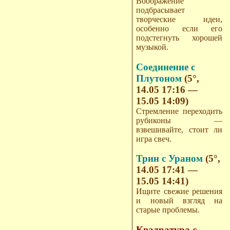
Воображение
подбрасывает
творческие идеи,
особенно если его
подстегнуть хорошей
музыкой.
Соединение с
Плутоном
(5°,
14.05 17:16 —
15.05 14:09)
Стремление переходить
рубиконы —
взвешивайте, стоит ли
игра свеч.
Трин с Ураном
(5°,
14.05 17:41 —
15.05 14:41)
Ищите свежие решения
и новый взгляд на
старые проблемы.
Квадратура с